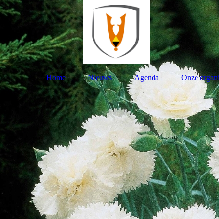
Home
Nieuws
Agenda
Onze organi