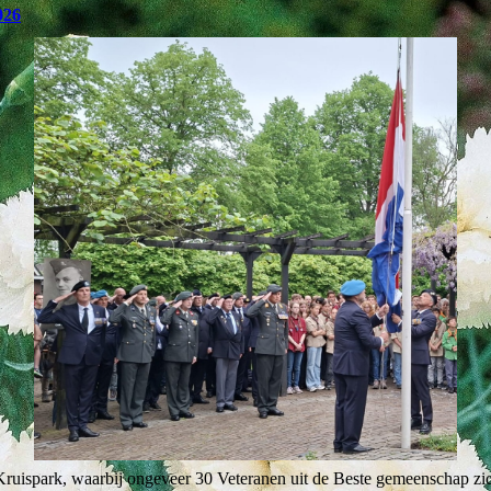
026
 Kruispark, waarbij ongeveer 30 Veteranen uit de Beste gemeenschap z