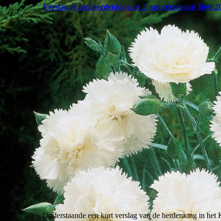
Verslag: 4 mei herdenking en 5 mei ceremonie Best 2
Onderstaande een kort verslag van de herdenking in het