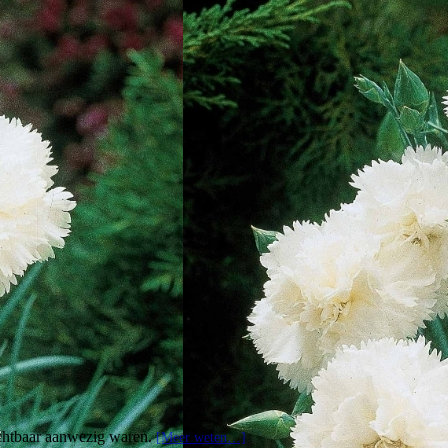
ichtbaar aanwezig waren.
[Meer weten…]