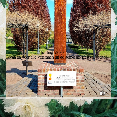
Stichting Veteranen Best
Van en voor alle Veteranen uit de gemeente Best - Oirschot.