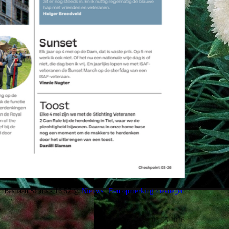
Bastiaan Sloots - 16:57 @
Nieuws
|
Een opmerking toevoegen
06.05.2026